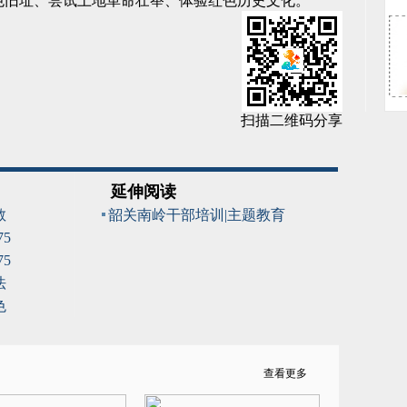
色旧址、尝试土地革命壮举、体验红色历史文化。
扫描二维码分享
延伸阅读
教
韶关南岭干部培训|主题教育
5
5
法
色
查看更多