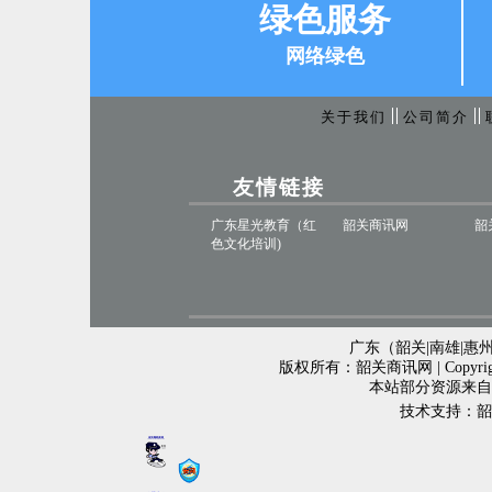
绿色服务
网络绿色
关于我们
公司简介
友情链接
广东星光教育（红
韶关商讯网
韶
色文化培训)
广东（韶关|南雄|惠州
版权所有：韶关商讯网 | Copyr
本站部分资源来自
技术支持：韶