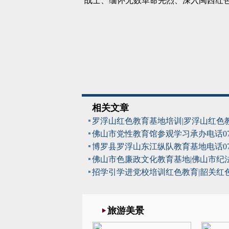
战士、缅怀无数革命先烈、深入闽西红
相关文章
罗浮山红色教育基地培训|罗浮山红色
佛山市党性教育馆参观学习承办电话07
博罗县罗浮山东江纵队教育基地电话07
佛山市色廉政文化教育基地|佛山市纪
招学引学进党校培训红色教育|韶关红
旅游美景