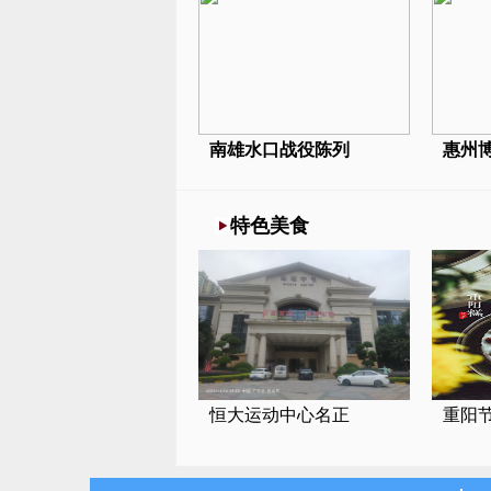
南雄水口战役陈列
惠州
特色美食
恒大运动中心名正
重阳节