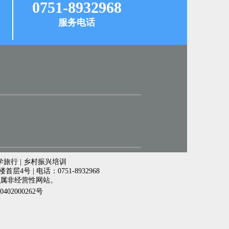
0751-8932968
服务电话
学旅行 | 乡村振兴培训
号 | 电话：0751-8932968
属非经营性网站。
402000262号