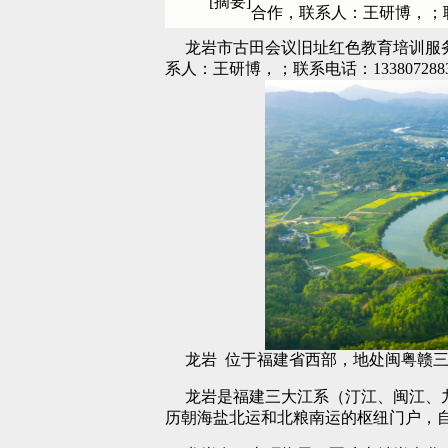
[摘要]
合作，联系人：王研博，；联系电
龙岩市古田会议旧址红色教育培训服务电
系人：王研博，；联系电话：133807288
龙岩 位于福建省西部，地处闽粤赣
龙岩是福建三大江系（汀江、闽江、
历朝海盐北运和北粮南运的枢纽门户，