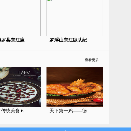
博罗县东江廉
罗浮山东江纵队纪
查看更多
传统美食 6
天下第一鸡——德