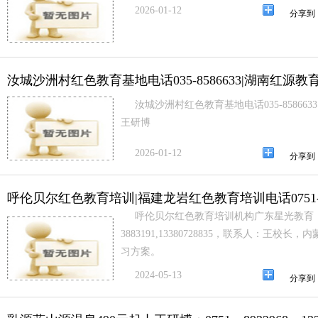
2026-01-12
分享到
汝城沙洲村红色教育基地电话035-8586633|湖南红源教
汝城沙洲村红色教育基地电话035-85866
王研博
2026-01-12
分享到
呼伦贝尔红色教育培训|福建龙岩红色教育培训电话0751-3
呼伦贝尔红色教育培训机构广东星光教育（
3883191,13380728835，联系人：王
习方案。
2024-05-13
分享到