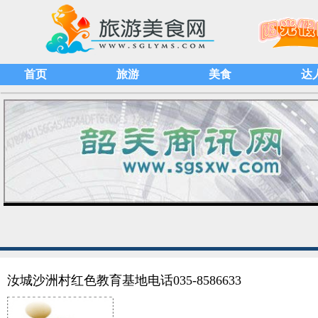
首页
旅游
美食
达
汝城沙洲村红色教育基地电话035-8586633