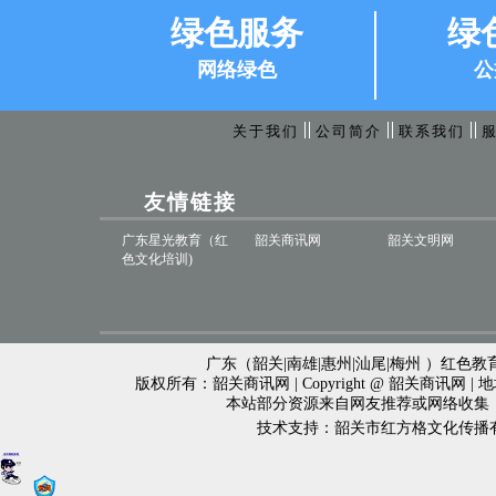
绿色服务
绿
网络绿色
公
关于我们
公司简介
联系我们
友情链接
广东星光教育（红
韶关商讯网
韶关文明网
色文化培训)
广东（韶关|南雄|惠州|汕尾|梅州 ）红色教育
版权所有：韶关商讯网 | Copyright @ 韶关商讯网 
本站部分资源来自网友推荐或网络收集
技术支持：韶关市红方格文化传播