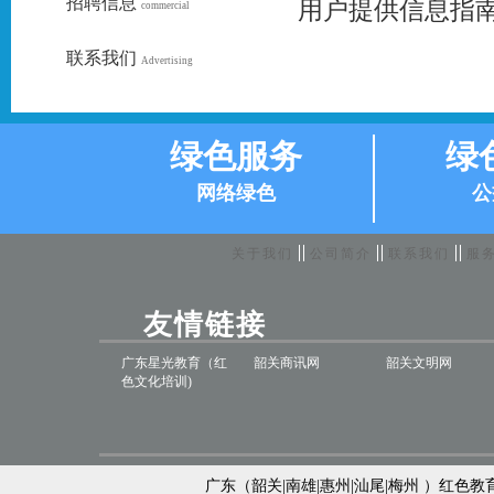
招聘信息
用户提供信息指
commercial
联系我们
Advertising
绿色服务
绿
网络绿色
公
关于我们
公司简介
联系我们
服
友情链接
广东星光教育（红
韶关商讯网
韶关文明网
色文化培训)
广东（韶关|南雄|惠州|汕尾|梅州 ）红色教育