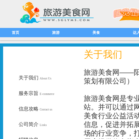
首页
旅游
美食
达
关于我们
旅游美食网——
关于我们
About Us
策划有限公司
）
服务宗旨
E-commerce
旅游美食网是专
站。并可以通过
信息攻略
Contact us
美食行业公益活
信息，促进并拓
公司简介
Links
场的行业竞争，