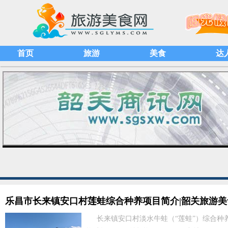
首页
旅游
美食
达
乐昌市长来镇安口村莲蛙综合种养项目简介|韶关旅游美
长来镇安口村淡水牛蛙（“莲蛙”）综合种