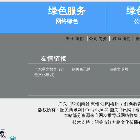
绿色服务
绿
网络绿色
公
关于我们
公司简介
联系我们
友情链接
广东星光教育（红
韶关商讯网
韶关文明网
色文化培训)
广东（韶关|南雄|惠州|汕尾|梅州 ）红色教育
版权所有：韶关商讯网 | Copyright @ 韶关商讯网 
本站部分资源来自网友推荐或网络收集
技术支持：韶关市红方格文化传播