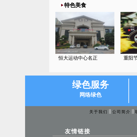
特色美食
恒大运动中心名正
重阳节
绿色服务
网络绿色
关于我们
公司简介
友情链接