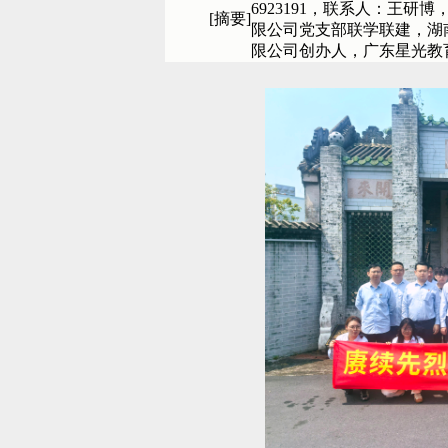
6923191，联系人：王研博
[摘要]
限公司党支部联学联建，湖
限公司创办人，广东星光教