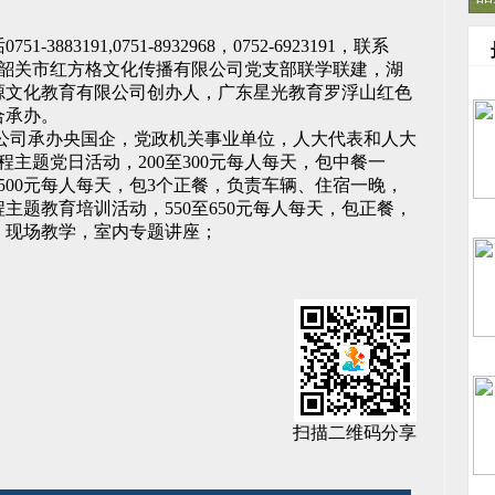
3191,0751-8932968，0752-6923191，联系
35，韶关市红方格文化传播有限公司党支部联学联建，湖
源文化教育有限公司创办人，广东星光教育罗浮山红色
合承办。
公司承办央国企，党政机关事业单位，人大代表和人大
主题党日活动，200至300元每人每天，包中餐一
6500元每人每天，包3个正餐，负责车辆、住宿一晚，
主题教育培训活动，550至650元每人每天，包正餐，
，现场教学，室内专题讲座；
扫描二维码分享