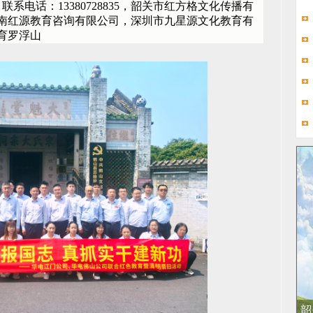
，联系电话：13380728835，韶关市红方格文化传播有
南红源教育咨询有限公司，深圳市九星源文化教育有
育罗浮山
韶