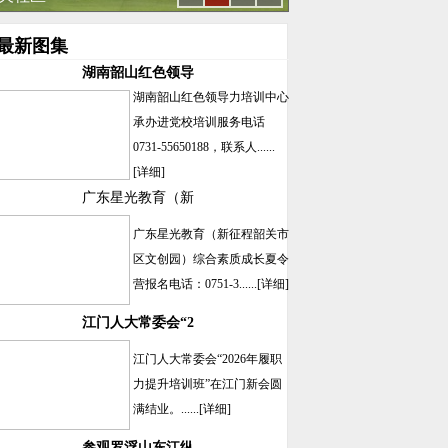
最新图集
湖南韶山红色领导
湖南韶山红色领导力培训中心
承办进党校培训服务电话
0731-55650188，联系人......
[详细]
广东星光教育（新
广东星光教育（新征程韶关市
区文创园）综合素质成长夏令
营报名电话：0751-3......
[详细]
江门人大常委会“2
江门人大常委会“2026年履职
力提升培训班”在江门新会圆
满结业。......
[详细]
参观罗浮山东江纵