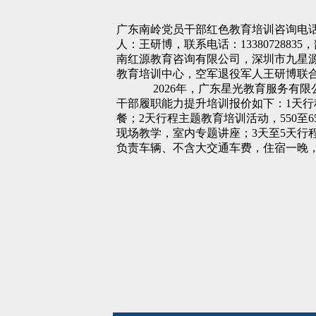
广东南岭党员干部红色教育培训咨询电话0751-388
人：王研博，联系电话：133807288
南红源教育咨询有限公司，深圳市九星
教育培训中心，空军退役军人王研博联
2026年，广东星光教育服务有限
干部履职能力提升培训报价如下：1天行程
餐；2天行程主题教育培训活动，550至
现场教学，室内专题讲座；3天至5天行程
负责车辆、不含大交通车费，住宿一晚