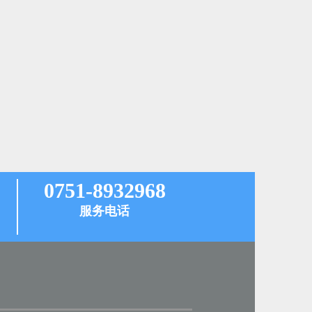
0751-8932968
服务电话