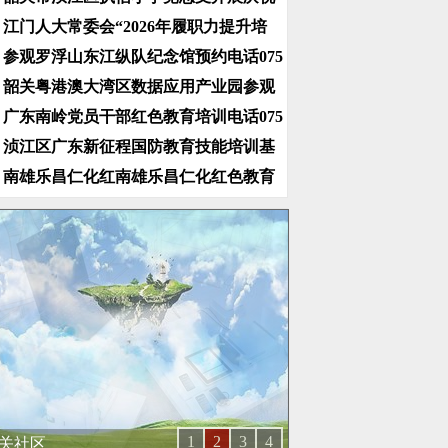
江门人大常委会“2026年履职力提升培
参观罗浮山东江纵队纪念馆预约电话075
韶关粤港澳大湾区数据应用产业园参观
广东南岭党员干部红色教育培训电话075
浈江区广东新征程国防教育技能培训基
南雄乐昌仁化红南雄乐昌仁化红色教育
1
2
3
4
关社区