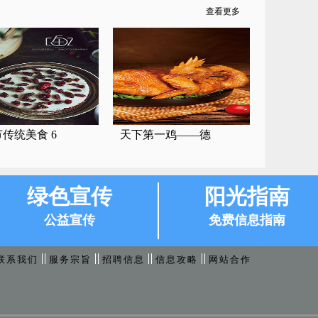
查看更多
传统美食 6
天下第一鸡——德
绿色宣传
阳光指南
公益宣传
免费信息指南
联系我们
服务宗旨
招聘信息
信息攻略
网站合作