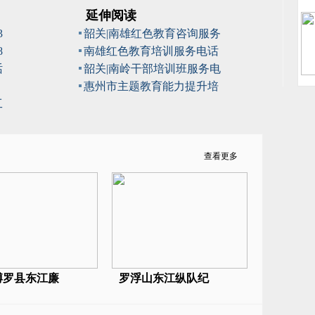
延伸阅读
3
韶关|南雄红色教育咨询服务
8
南雄红色教育培训服务电话
话
韶关|南岭干部培训班服务电
惠州市主题教育能力提升培
工
查看更多
博罗县东江廉
罗浮山东江纵队纪