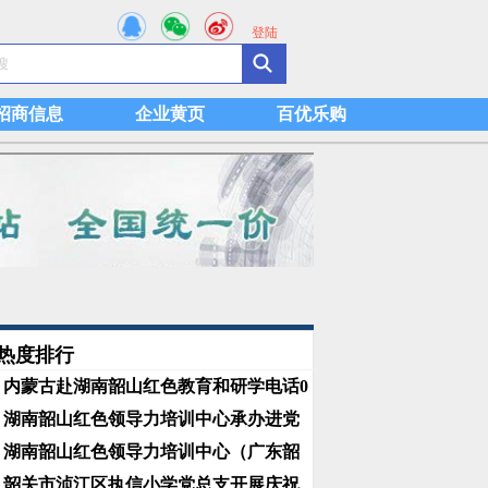
登陆
招商信息
企业黄页
百优乐购
热度排行
内蒙古赴湖南韶山红色教育和研学电话0
湖南韶山红色领导力培训中心承办进党
湖南韶山红色领导力培训中心（广东韶
韶关市浈江区执信小学党总支开展庆祝