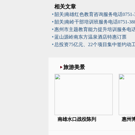
相关文章
韶关|南雄红色教育咨询服务电话0751-
韶关|南岭干部培训班服务电话0751-38
惠州市主题教育能力提升培训服务电
蓝山源岭南东方温泉酒店特惠订票
总投资75亿元、22个项目集中签约动
旅游美景
南雄水口战役陈列
惠州