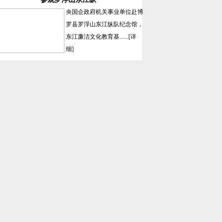
央国企政府机关事业单位赴博
罗县罗浮山东江纵队纪念馆，
东江廉洁文化教育基......
[详
细]