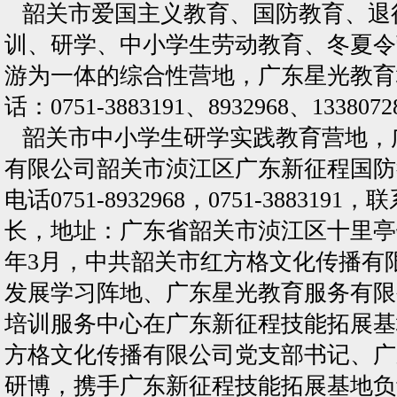
韶关市爱国主义教育、国防教育、退
训、研学、中小学生劳动教育、冬夏令
游为一体的综合性营地，广东星光教育
话：0751-3883191、8932968、1338072
韶关市中小学生研学实践教育营地，
有限公司韶关市浈江区广东新征程国防
电话0751-8932968，0751-38831
长，地址：广东省韶关市浈江区十里亭镇
年3月，中共韶关市红方格文化传播有
发展学习阵地、广东星光教育服务有限
培训服务中心在广东新征程技能拓展基
方格文化传播有限公司党支部书记、广
研博，携手广东新征程技能拓展基地负