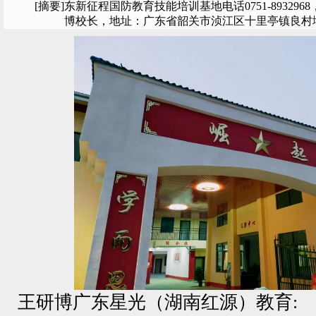
[摘要]
东新征程国防教育技能培训基地电话0751-8932968，0
博校长，地址：广东省韶关市浈江区十里亭镇良村
王研博广东星光（湖南红源）教育: