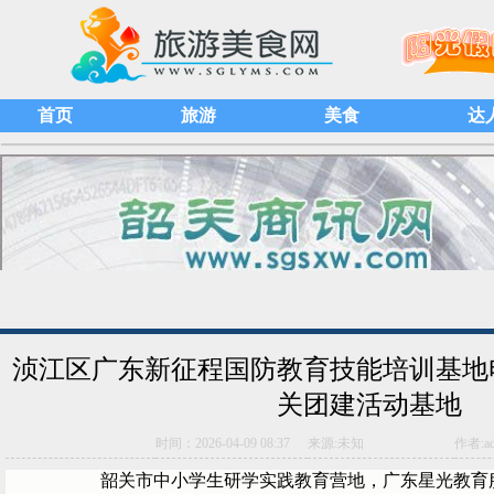
首页
旅游
美食
达
浈江区广东新征程国防教育技能培训基地电话07
关团建活动基地
时间：2026-04-09 08:37
来源:未知
作者:ad
韶关市中小学生研学实践教育营地，广东星光教育