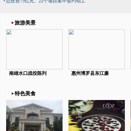
总投资75亿元、22个项目集中签约动工
旅游美景
南雄水口战役陈列
惠州博罗县东江廉
特色美食