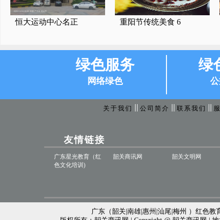
恒大运动中心名正
重阳节传统美食 6
绿色服务
绿
网络绿色
公
关于我们
公司简介
联系我们
友情链接
广东星光教育（红
韶关商讯网
韶关文明网
色文化培训)
广东（韶关|南雄|惠州|汕尾|梅州 ）红色教育