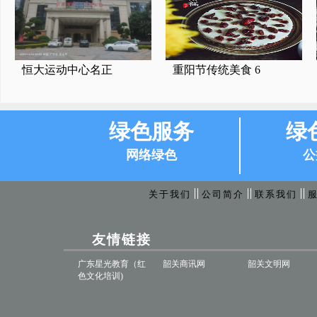
恒大运动中心名正
重阳节传统美食 6
绿色服务
绿
网络绿色
公
关于我们
公司简介
联系我们
友情链接
广东星光教育（红
韶关商讯网
韶关文明网
色文化培训)