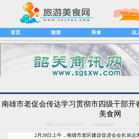
首页
旅游
美食
达
南雄市老促会传达学习贯彻市四级干部开
美食网
时间：2026-03-03 08:22
来源:融媒南雄
2月28日上午，南雄市老区建设促进会会长涂