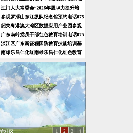
江门人大常委会“2026年履职力提升培
参观罗浮山东江纵队纪念馆预约电话075
韶关粤港澳大湾区数据应用产业园参观
广东南岭党员干部红色教育培训电话075
浈江区广东新征程国防教育技能培训基
南雄乐昌仁化红南雄乐昌仁化红色教育
1
2
3
4
关社区