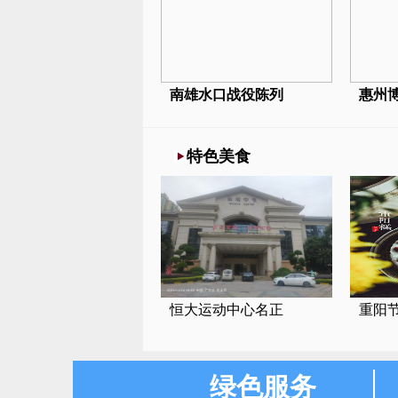
南雄水口战役陈列
惠州
特色美食
恒大运动中心名正
重阳节
绿色服务