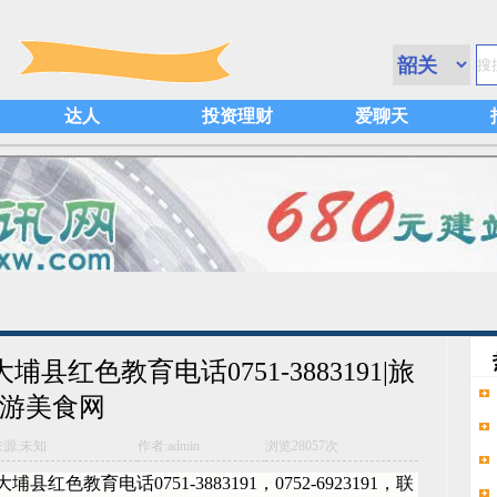
达人
投资理财
爱聊天
县红色教育电话0751-3883191|旅
游美食网
来源:未知
作者:admin
浏览
28057次
色教育电话0751-3883191，0752-6923191，联