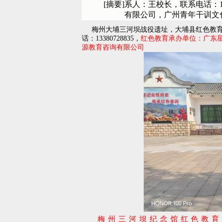
[摘要]
系人：王校长，联系电话：13
有限公司，广州青年干训文
梅州大埔三河坝战役遗址，大埔县红色教育电话07
话：13380728835，
红色教育承办单位：广东
源教育咨询有限公司
梅州三河坝纪念馆红色教