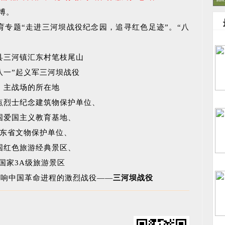
博。
专题“走进三河坝战役纪念园，追寻红色足迹”。“八
县三河镇汇东村笔枝尾山
八一”起义军三河坝战役
主战场的所在地
点烈士纪念建筑物保护单位、
国爱国主义教育基地、
东省文物保护单位、
国红色旅游经典景区、
国家3A级旅游景区
场影响中国革命进程的激烈战役——
三河坝战役