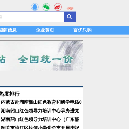
登陆
招商信息
企业黄页
百优乐购
热度排行
内蒙古赴湖南韶山红色教育和研学电话0
湖南韶山红色领导力培训中心承办进党
湖南韶山红色领导力培训中心（广东韶
韶关市浈江区执信小学党总支开展庆祝