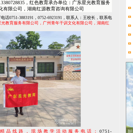
380728835，红色教育承办单位：广东星光教育服务
化有限公司，湖南红源教育咨询有限公司
51-3883191，0752-6923191，联系人：王校长，联系电
星光教育服务有限公司，广州青年干训文化有限公司，湖南红
育精品线路，现场教学活动服务电话：
0751-
韶