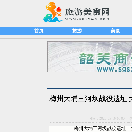
首页
旅游
美食
梅州大埔三河坝战役遗址|大埔
时间：2025-05-10 16:00
梅州大埔三河坝战役遗址，大埔县红