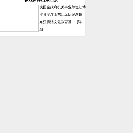
央国企政府机关事业单位赴博
罗县罗浮山东江纵队纪念馆，
东江廉洁文化教育基......
[详
细]