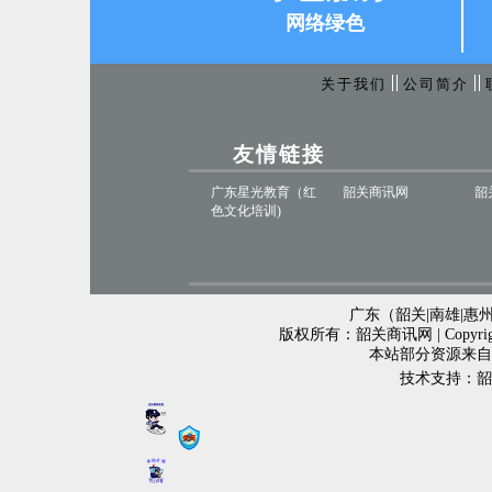
网络绿色
关于我们
公司简介
友情链接
广东星光教育（红
韶关商讯网
韶
色文化培训)
广东（韶关|南雄|惠州
版权所有：韶关商讯网 | Copyr
本站部分资源来自
技术支持：韶