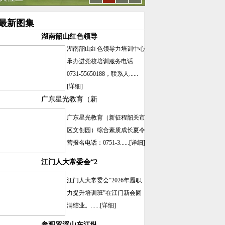
最新图集
湖南韶山红色领导
湖南韶山红色领导力培训中心
承办进党校培训服务电话
0731-55650188，联系人......
[详细]
广东星光教育（新
广东星光教育（新征程韶关市
区文创园）综合素质成长夏令
营报名电话：0751-3......
[详细]
江门人大常委会“2
江门人大常委会“2026年履职
力提升培训班”在江门新会圆
满结业。......
[详细]
参观罗浮山东江纵