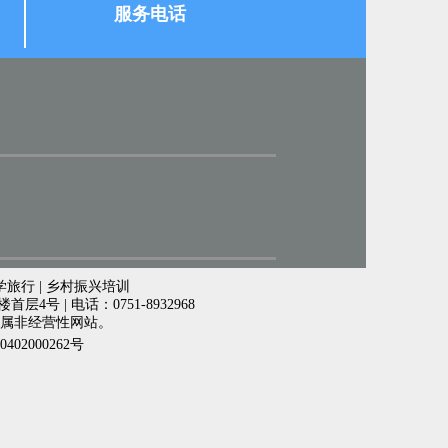
服务电话
学旅行 | 乡村振兴培训
号 | 电话：0751-8932968
属非经营性网站。
402000262号