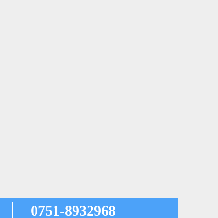
0751-8932968