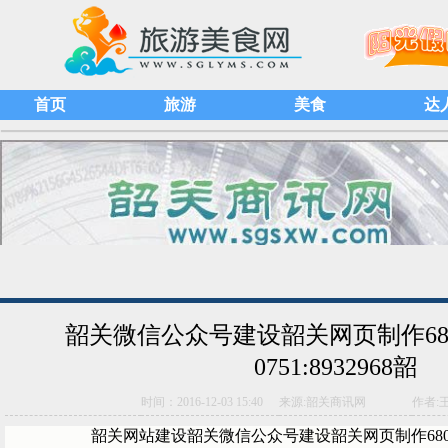
首页
旅游
美食
达
韶关微信公众号建设韶关网页制作68
0751:8932968韶
时间：2016-12-03 15:40
来源:韶关商讯网
作者:
韶关网站建设韶关微信公众号建设韶关网页制作68