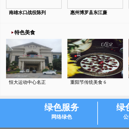
南雄水口战役陈列
惠州博罗县东江廉
特色美食
恒大运动中心名正
重阳节传统美食 6
绿色服务
绿
网络绿色
公