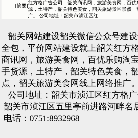
红方格广告公司，韶关商讯网，旅游美食网，百优
[摘要]
源，土特产，韶关特色美食，韶关旅游景区景点，
广。 公司地址：韶关市浈江区红
韶关网站建设韶关微信公众号建设韶
全包，平价网站建设就上韶关红方
商讯网，旅游美食网，百优乐购淘
手货源，土特产，韶关特色美食，
点，韶关旅游美食网线上网络推广
公司地址：韶关市浈江区红方格广
韶关市浈江区五里亭前进路河畔名居
电话：0751:8932968